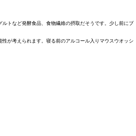
グルトなど発酵食品、食物繊維の摂取だそうです。少し前にブ
。
能性が考えられます。寝る前のアルコール入りマウスウオッシ