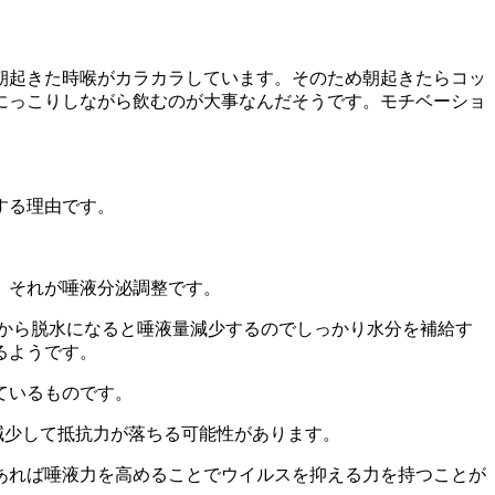
朝起きた時喉がカラカラしています。そのため朝起きたらコッ
にっこりしながら飲むのが大事なんだそうです。モチベーショ
する理由です。
。それが唾液分泌調整です。
すから脱水になると唾液量減少するのでしっかり水分を補給す
るようです。
ているものです。
減少して抵抗力が落ちる可能性があります。
あれば唾液力を高めることでウイルスを抑える力を持つことが