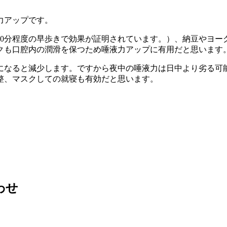
力アップです。
20分程度の早歩きで効果が証明されています。）、納豆やヨー
クも口腔内の潤滑を保つため唾液力アップに有用だと思います
になると減少します。ですから夜中の唾液力は日中より劣る可
整、マスクしての就寝も有効だと思います。
わせ