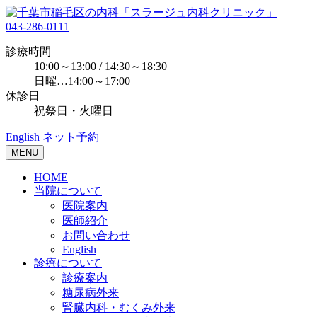
043-286-0111
診療時間
10:00～13:00 / 14:30～18:30
日曜…14:00～17:00
休診日
祝祭日・火曜日
English
ネット予約
MENU
HOME
当院について
医院案内
医師紹介
お問い合わせ
English
診療について
診療案内
糖尿病外来
腎臓内科・むくみ外来