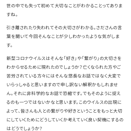
世の中でも失って初めて大切なことがわかることってありま
すね。
引き離されたり失われてその大切さがわかる。さださんの言
葉を聞いて今回そんなことが少しわかったような気がしま
す。
新型コロナウイルスはそんな「好き」や「繋がり」の大切さを
わからせるために現れたのでしょうか？亡くなられた方やご
苦労されている方々にはそんな悠長なお話ではなく大変で
いらっしゃると思いますので申し訳ない解釈かもしれませ
ん。それに非科学的なお話で恐縮です。でもそのように捉え
るのも一つではないかなと思います。このウイルスの出現に
よって、皆さんも人との繋がりや好きということをもっと大切
にしていくためにどうしていくか考えていく良い契機にするの
はどうでしょうか？