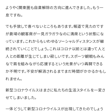
ようやく関東圏も自粛解除の方向に進んできました。もう一
息ですね。
でも手放しで喜べないところもあります。報道で見たのです
が劇場の観客席が一見ガラガラなのに満席という状態にな
っています。これからもいわゆるソーシャルディスタンスが継
続されていくことでしょう。これはコロナ以前とは違って人と
人との距離が生じてしまい寂しいです。スポーツ観戦もみん
なで肩を組みながら応援するという光景がいつ再開できる
か不明です。不安が解消されるまでまだ時間がかかるかもし
れません。
新型コロナウイルスはまさに私たちの生活スタイルを一変さ
せてしまいました。
一体どうして新型コロナウイルスが出現してきたのでしょう