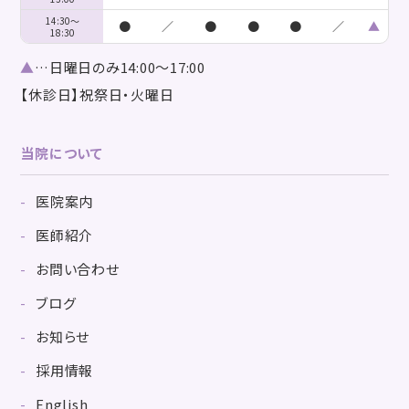
14:30～
●
／
●
●
●
／
▲
18:30
▲
…日曜日のみ14:00～17:00
【休診日】祝祭日・火曜日
当院について
医院案内
医師紹介
お問い合わせ
ブログ
お知らせ
採用情報
English