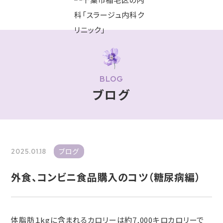
BLOG
ブログ
ブログ
2025.01.18
外食、コンビニ食品購入のコツ（糖尿病編）
体脂肪１kgに含まれるカロリーは約7,000キロカロリーで