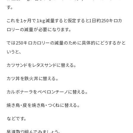
す。
これを１ヶ月で１kg減量すると仮定すると1日約250キロカ
ロリーの減量が必要になります。
では250キロカロリーの減量のために具体的にどうするかと
いうと、
カツサンドをレタスサンドに替える。
カツ丼を鉄火丼に替える。
カルボナーラをペペロンチーノに替える。
焼き鳥・皮を焼き鳥・つくねに替える。
などです。
早速取り組んでみましょう。