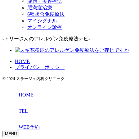
健康・美容療法
肥満症治療
6種複合免疫療法
マイシグナル
オンライン診療
-トリーさんのアレルゲン免疫療法ナビ-
HOME
プライバシーポリシー
© 2024 スラージュ内科クリニック
HOME
TEL
WEB予約
MENU