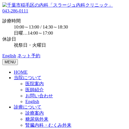
043-286-0111
診療時間
10:00～13:00 / 14:30～18:30
日曜…14:00～17:00
休診日
祝祭日・火曜日
English
ネット予約
MENU
HOME
当院について
医院案内
医師紹介
お問い合わせ
English
診療について
診療案内
糖尿病外来
腎臓内科・むくみ外来