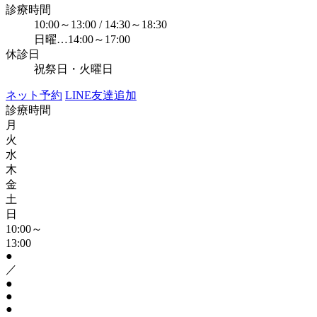
診療時間
10:00～13:00 / 14:30～18:30
日曜…14:00～17:00
休診日
祝祭日・火曜日
ネット予約
LINE友達追加
診療時間
月
火
水
木
金
土
日
10:00～
13:00
●
／
●
●
●