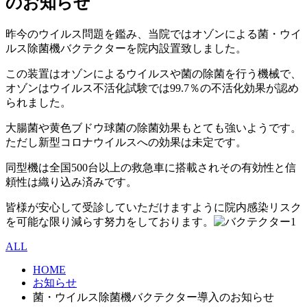
のお知らせ
昨今のウイルス問題を鑑み、当院ではオゾンによる菌・ウイ
ルス除菌機バクテクターを院内設置致しました。
この装置はオゾンによるウイルスや菌の除菌を行う機械で、
オゾンはウイルス不活化試験では99.7％の不活化効果が認め
られました。
大腸菌や黄色ブドウ球菌の除菌効果もとても強いようです。
ただし新型コロナウイルスへの効果は未定です。
同型機は全国500台以上の救急車に搭載されその有効性と信
頼性は織り込み済みです。
皆様が安心して受診していただけますように院内感染リスク
を可能な限り減らす努力をしております。
ALL
HOME
お知らせ
菌・ウイルス除菌機バクテクター導入のお知らせ