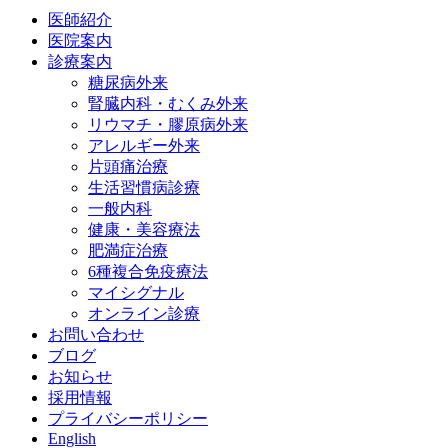
医師紹介
医院案内
診療案内
糖尿病外来
腎臓内科・むくみ外来
リウマチ・膠原病外来
アレルギー外来
片頭痛治療
生活習慣病診療
一般内科
健康・美容療法
肥満症治療
6種複合免疫療法
マイシグナル
オンライン診療
お問い合わせ
ブログ
お知らせ
採用情報
プライバシーポリシー
English