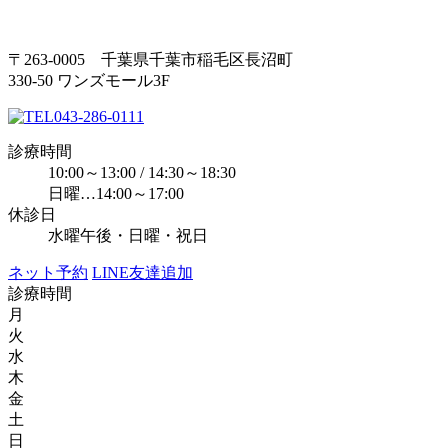
〒263-0005 千葉県千葉市稲毛区長沼町
330-50 ワンズモール3F
043-286-0111
診療時間
10:00～13:00 / 14:30～18:30
日曜…14:00～17:00
休診日
水曜午後・日曜・祝日
ネット予約
LINE友達追加
診療時間
月
火
水
木
金
土
日