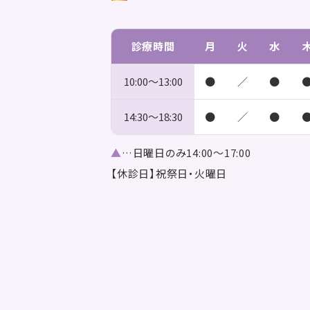
診療時間
月
火
水
10:00～
13:00
●
／
●
14:30～
18:30
●
／
●
▲
…日曜日のみ14:00～17:00
【休診日】祝祭日・火曜日