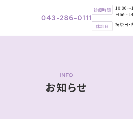
せ
ブログ
採用情報
10:00～1
診療時間
日曜…14:
043-286-0111
祝祭日・
休診日
-0005 千葉県千葉市稲毛区長
0-50 ワンズモール3F
INFO
3-286-0111
お知らせ
10:00～13:00 / 14:30～
間
18:30
日曜…14:00～17:00
祝祭日・火曜日
日