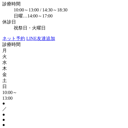
診療時間
10:00～13:00 / 14:30～18:30
日曜…14:00～17:00
休診日
祝祭日・火曜日
ネット予約
LINE友達追加
診療時間
月
火
水
木
金
土
日
10:00～
13:00
●
／
●
●
●