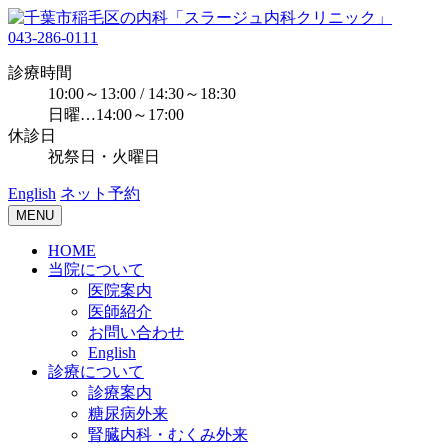
043-286-0111
診療時間
10:00～13:00 / 14:30～18:30
日曜…14:00～17:00
休診日
祝祭日・火曜日
English
ネット予約
MENU
HOME
当院について
医院案内
医師紹介
お問い合わせ
English
診療について
診療案内
糖尿病外来
腎臓内科・むくみ外来