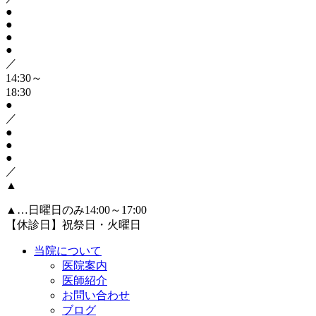
●
●
●
●
／
14:30～
18:30
●
／
●
●
●
／
▲
▲
…日曜日のみ14:00～17:00
【休診日】祝祭日・火曜日
当院について
医院案内
医師紹介
お問い合わせ
ブログ