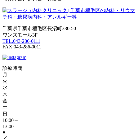
千葉県千葉市稲毛区長沼町330-50
ワンズモール3F
TEL.043-286-0111
FAX:043-286-0011
診療時間
月
火
水
木
金
土
日
10:00～
13:00
●
／