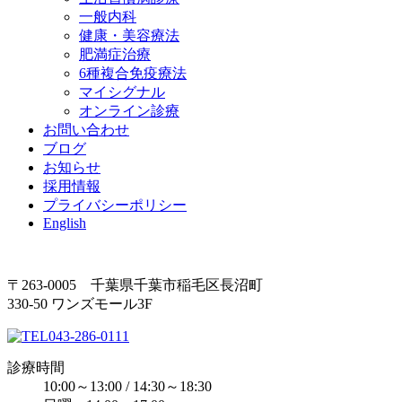
一般内科
健康・美容療法
肥満症治療
6種複合免疫療法
マイシグナル
オンライン診療
お問い合わせ
ブログ
お知らせ
採用情報
プライバシーポリシー
English
〒263-0005 千葉県千葉市稲毛区長沼町
330-50 ワンズモール3F
043-286-0111
診療時間
10:00～13:00 / 14:30～18:30