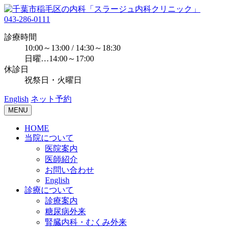
043-286-0111
診療時間
10:00～13:00 / 14:30～18:30
日曜…14:00～17:00
休診日
祝祭日・火曜日
English
ネット予約
MENU
HOME
当院について
医院案内
医師紹介
お問い合わせ
English
診療について
診療案内
糖尿病外来
腎臓内科・むくみ外来