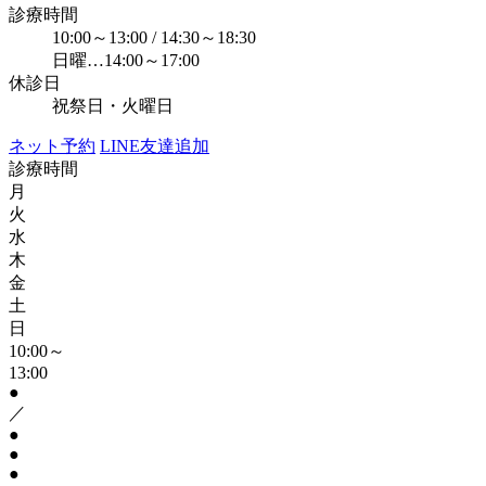
診療時間
10:00～13:00 / 14:30～18:30
日曜…14:00～17:00
休診日
祝祭日・火曜日
ネット予約
LINE友達追加
診療時間
月
火
水
木
金
土
日
10:00～
13:00
●
／
●
●
●