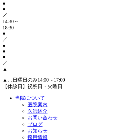
●
●
／
14:30～
18:30
●
／
●
●
●
／
▲
▲
…日曜日のみ14:00～17:00
【休診日】祝祭日・火曜日
当院について
医院案内
医師紹介
お問い合わせ
ブログ
お知らせ
採用情報