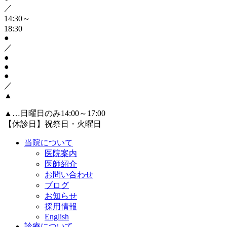
／
14:30～
18:30
●
／
●
●
●
／
▲
▲
…日曜日のみ14:00～17:00
【休診日】祝祭日・火曜日
当院について
医院案内
医師紹介
お問い合わせ
ブログ
お知らせ
採用情報
English
診療について