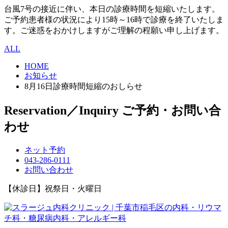
台風7号の接近に伴い、本日の診療時間を短縮いたします。
ご予約患者様の状況により15時～16時で診療を終了いたしま
す。ご迷惑をおかけしますがご理解の程願い申し上げます。
ALL
HOME
お知らせ
8月16日診療時間短縮のおしらせ
Reservation／Inquiry
ご予約・お問い合
わせ
ネット予約
043-286-0111
お問い合わせ
【休診日】祝祭日・火曜日