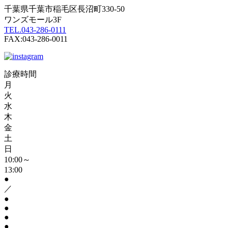
千葉県千葉市稲毛区長沼町330-50
ワンズモール3F
TEL.043-286-0111
FAX:043-286-0011
診療時間
月
火
水
木
金
土
日
10:00～
13:00
●
／
●
●
●
●