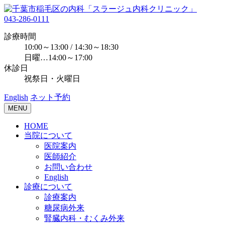
043-286-0111
診療時間
10:00～13:00 / 14:30～18:30
日曜…14:00～17:00
休診日
祝祭日・火曜日
English
ネット予約
MENU
HOME
当院について
医院案内
医師紹介
お問い合わせ
English
診療について
診療案内
糖尿病外来
腎臓内科・むくみ外来