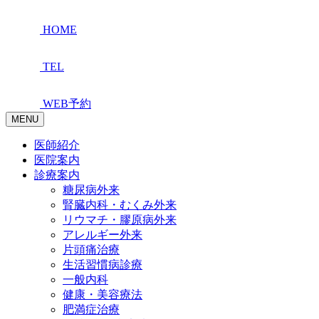
HOME
TEL
WEB予約
MENU
医師紹介
医院案内
診療案内
糖尿病外来
腎臓内科・むくみ外来
リウマチ・膠原病外来
アレルギー外来
片頭痛治療
生活習慣病診療
一般内科
健康・美容療法
肥満症治療