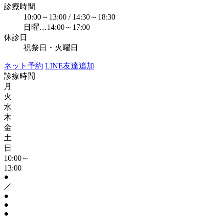
診療時間
10:00～13:00 / 14:30～18:30
日曜…14:00～17:00
休診日
祝祭日・火曜日
ネット予約
LINE友達追加
診療時間
月
火
水
木
金
土
日
10:00～
13:00
●
／
●
●
●