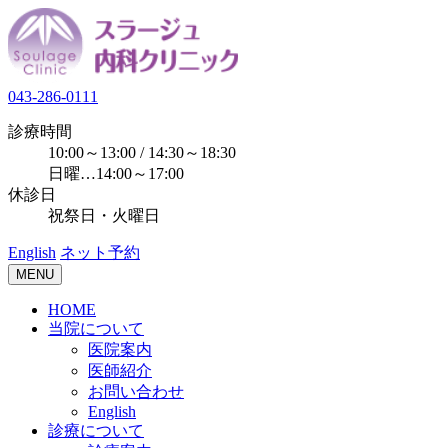
043-286-0111
診療時間
10:00～13:00 / 14:30～18:30
日曜…14:00～17:00
休診日
祝祭日・火曜日
English
ネット予約
MENU
HOME
当院について
医院案内
医師紹介
お問い合わせ
English
診療について