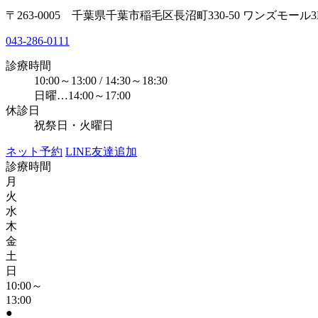
〒263-0005 千葉県千葉市稲毛区長沼町330-50 ワンズモール3
043-286-0111
診療時間
10:00～13:00 / 14:30～18:30
日曜…14:00～17:00
休診日
祝祭日・火曜日
ネット予約
LINE友達追加
診療時間
月
火
水
木
金
土
日
10:00～
13:00
●