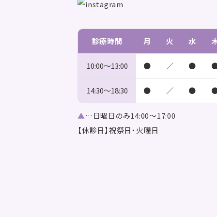
診療時間
月
火
水
10:00～
13:00
●
／
●
14:30～
18:30
●
／
●
▲
…日曜日のみ14:00～17:00
【休診日】祝祭日・火曜日