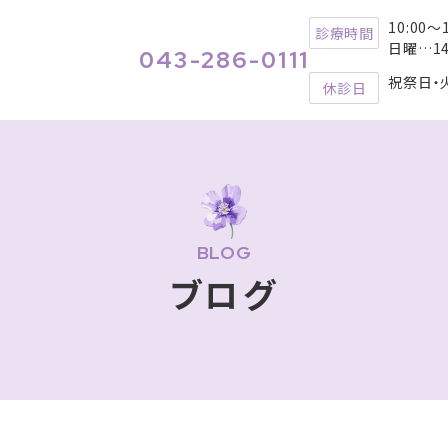
せ
ブログ
採用情報
10:00～1
診療時間
日曜…14:
043-286-0111
祝祭日・
休診日
-0005 千葉県千葉市稲毛区長
0-50 ワンズモール3F
BLOG
3-286-0111
ブログ
10:00～13:00 / 14:30～
間
18:30
日曜…14:00～17:00
祝祭日・火曜日
日