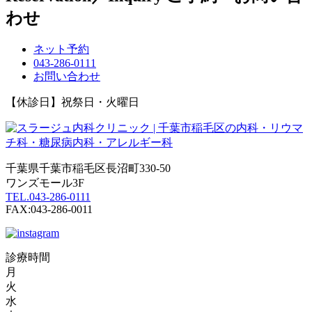
わせ
ネット予約
043-286-0111
お問い合わせ
【休診日】祝祭日・火曜日
千葉県千葉市稲毛区長沼町330-50
ワンズモール3F
TEL.043-286-0111
FAX:043-286-0011
診療時間
月
火
水