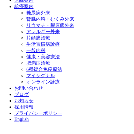
医院案内
診療案内
糖尿病外来
腎臓内科・むくみ外来
リウマチ・膠原病外来
アレルギー外来
片頭痛治療
生活習慣病診療
一般内科
健康・美容療法
肥満症治療
6種複合免疫療法
マイシグナル
オンライン診療
お問い合わせ
ブログ
お知らせ
採用情報
プライバシーポリシー
English