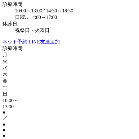
診療時間
10:00～13:00 / 14:30～18:30
日曜…14:00～17:00
休診日
祝祭日・火曜日
ネット予約
LINE友達追加
診療時間
月
火
水
木
金
土
日
10:00～
13:00
●
／
●
●
●