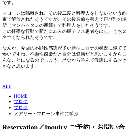
です。
マローンは隔離され、その後二度と料理人をしないという約
束で解放されたそうですが、その後名前を替えて再び別の場
所（マンハッタンの産院）で料理人をしたそうです。
この軽率な行動で新たに25人の腸チフス患者を出し、うち２
名亡くなられたそうです。
なんか、今回の不顕性感染が多い新型コロナの状況に似てて
怖いですね。不顕性感染だと自分は健康だと思いますからこ
んなことになるのでしょう。歴史から学んで教訓にするべき
かなと思います。
ALL
HOME
ブログ
ブログ
メアリー・マローン事件に学ぶ
Reservation／Inquiry
ご予約・お問い合