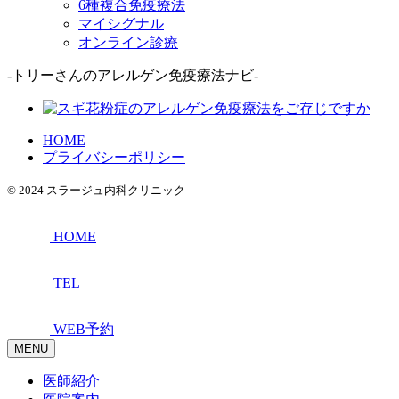
6種複合免疫療法
マイシグナル
オンライン診療
-トリーさんのアレルゲン免疫療法ナビ-
HOME
プライバシーポリシー
© 2024 スラージュ内科クリニック
HOME
TEL
WEB予約
MENU
医師紹介