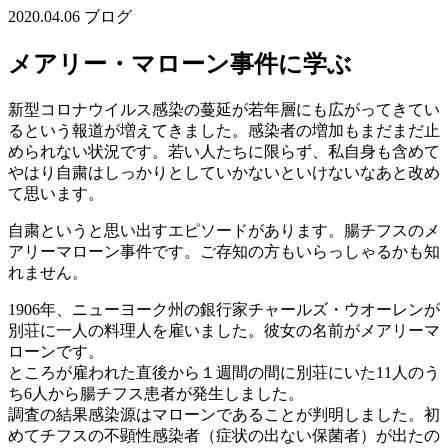
2020.04.06
ブログ
メアリー・マローン事件に学ぶ
新型コロナウイルス感染の蔓延が若年層にも広がってきてい
るという報道が増えてきました。感染者の増加もまだまだ止
められない状況です。若い人たちに限らず、私自身も含めて
やはり自粛はしっかりとしていかないといけないなあと改め
て思います。
自粛というと思い出すエピソードがあります。腸チフスのメ
アリーマローン事件です。ご存知の方もいらっしゃるかも知
れません。
1906年、ニューヨーク州の銀行家チャールズ・ウオーレンが
別荘に一人の料理人を雇いました。彼女の名前がメアリーマ
ローンです。
ところが雇われた直後から１週間の間に別荘にいた11人のう
ち6人から腸チフス患者が発生しました。
調査の結果感染源はマローンであることが判明しました。初
めてチフスの不顕性感染者（症状の出ない保菌者）が出たの