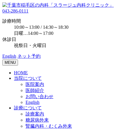
043-286-0111
診療時間
10:00～13:00 / 14:30～18:30
日曜…14:00～17:00
休診日
祝祭日・火曜日
English
ネット予約
MENU
HOME
当院について
医院案内
医師紹介
お問い合わせ
English
診療について
診療案内
糖尿病外来
腎臓内科・むくみ外来