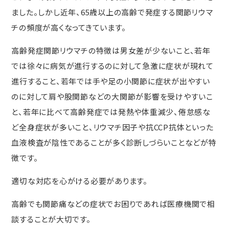
ました。しかし近年、65歳以上の高齢で発症する関節リウマ
チの頻度が高くなってきています。
高齢発症関節リウマチの特徴は男女差が少ないこと、若年
では徐々に病気が進行するのに対して急激に症状が現れて
進行すること、若年では手や足の小関節に症状が出やすい
のに対して肩や股関節などの大関節が影響を受けやすいこ
と、若年に比べて高齢発症では発熱や体重減少、倦怠感な
ど全身症状が多いこと、リウマチ因子や抗CCP抗体といった
血液検査が陰性であることが多く診断しづらいことなどが特
徴です。
適切な対応を心がける必要があります。
高齢でも関節痛などの症状でお困りであれば医療機関で相
談することが大切です。