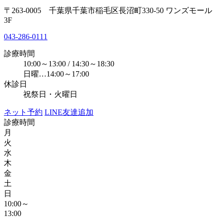
〒263-0005 千葉県千葉市稲毛区長沼町330-50 ワンズモール
3F
043-286-0111
診療時間
10:00～13:00 / 14:30～18:30
日曜…14:00～17:00
休診日
祝祭日・火曜日
ネット予約
LINE友達追加
診療時間
月
火
水
木
金
土
日
10:00～
13:00