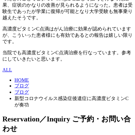
果、症状のかなりの改善が見られるようになった。患者は受
験生であったが学業に復帰が可能となり大学受験も無事乗り
越えたそうです。
高濃度ビタミンC点滴はがん治療に効果が認められています
が、こういった患者様にも有効であるとの報告は嬉しい限り
です。
当院でも高濃度ビタミンC点滴治療を行なっています。参考
にしていきたいと思います。
ALL
HOME
ブログ
ブログ
新型コロナウイルス感染症後遺症に高濃度ビタミンC
が奏功
Reservation／Inquiry
ご予約・お問い合
わせ