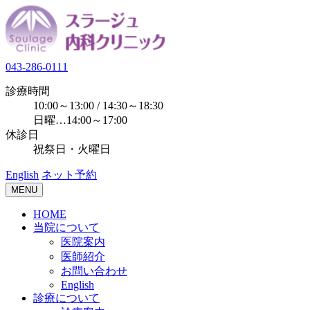
043-286-0111
診療時間
10:00～13:00 / 14:30～18:30
日曜…14:00～17:00
休診日
祝祭日・火曜日
English
ネット予約
MENU
HOME
当院について
医院案内
医師紹介
お問い合わせ
English
診療について