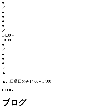
●
／
●
●
●
●
／
14:30～
18:30
●
／
●
●
●
／
▲
▲
…日曜日のみ14:00～17:00
BLOG
ブログ