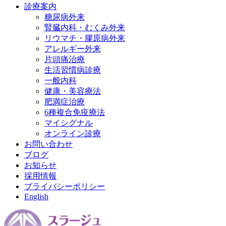
診療案内
糖尿病外来
腎臓内科・むくみ外来
リウマチ・膠原病外来
アレルギー外来
片頭痛治療
生活習慣病診療
一般内科
健康・美容療法
肥満症治療
6種複合免疫療法
マイシグナル
オンライン診療
お問い合わせ
ブログ
お知らせ
採用情報
プライバシーポリシー
English