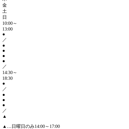
金
土
日
10:00～
13:00
●
／
●
●
●
●
／
14:30～
18:30
●
／
●
●
●
／
▲
▲
…日曜日のみ14:00～17:00