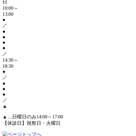
日
10:00～
13:00
●
／
●
●
●
●
／
14:30～
18:30
●
／
●
●
●
／
▲
▲
…日曜日のみ14:00～17:00
【休診日】祝祭日・火曜日