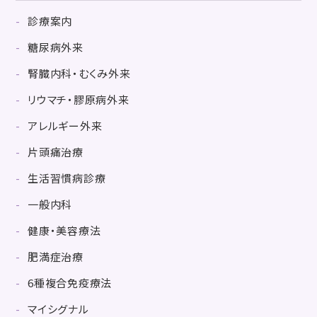
診療案内
糖尿病外来
腎臓内科・むくみ外来
リウマチ・膠原病外来
アレルギー外来
片頭痛治療
生活習慣病診療
一般内科
健康・美容療法
肥満症治療
6種複合免疫療法
マイシグナル