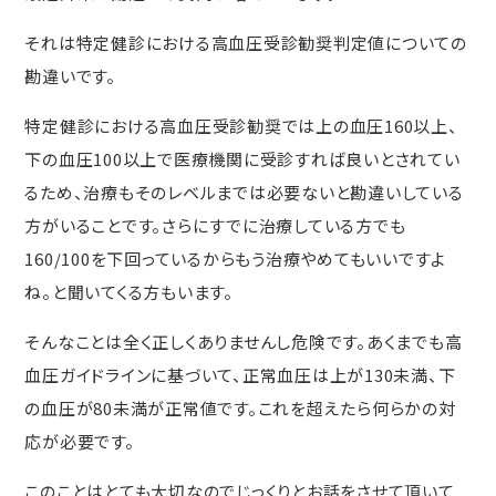
それは特定健診における高血圧受診勧奨判定値についての
勘違いです。
特定健診における高血圧受診勧奨では上の血圧160以上、
下の血圧100以上で医療機関に受診すれば良いとされてい
るため、治療もそのレベルまでは必要ないと勘違いしている
方がいることです。さらにすでに治療している方でも
160/100を下回っているからもう治療やめてもいいですよ
ね。と聞いてくる方もいます。
そんなことは全く正しくありませんし危険です。あくまでも高
血圧ガイドラインに基づいて、正常血圧は上が130未満、下
の血圧が80未満が正常値です。これを超えたら何らかの対
応が必要です。
このことはとても大切なのでじっくりとお話をさせて頂いて