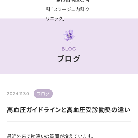
BLOG
ブログ
ブログ
2024.11.30
高血圧ガイドラインと高血圧受診勧奨の違い
最近外来で勘違いの質問が増えています。